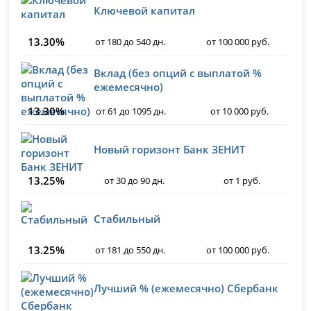
Ключевой капитал
13.30%
от 180 до 540 дн.
от 100 000 руб.
Вклад (без опций с выплатой %
ежемесячно)
13.30%
от 61 до 1095 дн.
от 10 000 руб.
Новый горизонт Банк ЗЕНИТ
13.25%
от 30 до 90 дн.
от 1 руб.
Стабильный
13.25%
от 181 до 550 дн.
от 100 000 руб.
Лучший % (ежемесячно) Сбербанк