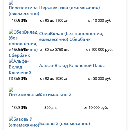
Перспектива (ежемесячно)
10.90%
от 95 до 1100 дн.
от 10 000 руб.
СберВклад (без пополнения,
ежемесячно) Сбербанк
10.55%
от 30 до 5760 дн.
от 100 000 руб.
Альфа-Вклад Ключевой Плюс
10.50%
от 92 до 1080 дн.
от 50 000 руб.
Оптимальный
10.30%
350 дн.
от 10 000 руб.
Базовый (ежемесячно)