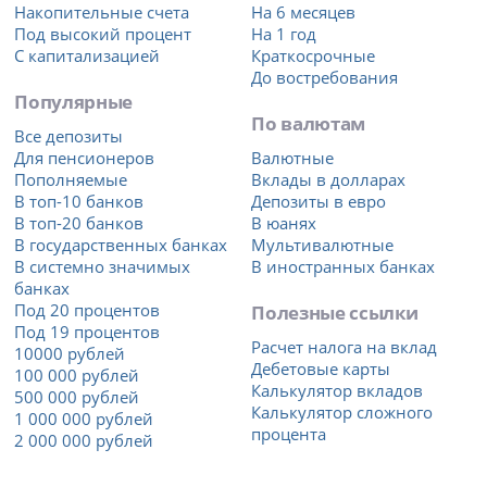
Накопительные счета
На 6 месяцев
Под высокий процент
На 1 год
С капитализацией
Краткосрочные
До востребования
Популярные
По валютам
Все депозиты
Для пенсионеров
Валютные
Пополняемые
Вклады в долларах
В топ-10 банков
Депозиты в евро
В топ-20 банков
В юанях
В государственных банках
Мультивалютные
В системно значимых
В иностранных банках
банках
Под 20 процентов
Полезные ссылки
Под 19 процентов
Расчет налога на вклад
10000 рублей
Дебетовые карты
100 000 рублей
Калькулятор вкладов
500 000 рублей
Калькулятор сложного
1 000 000 рублей
процента
2 000 000 рублей