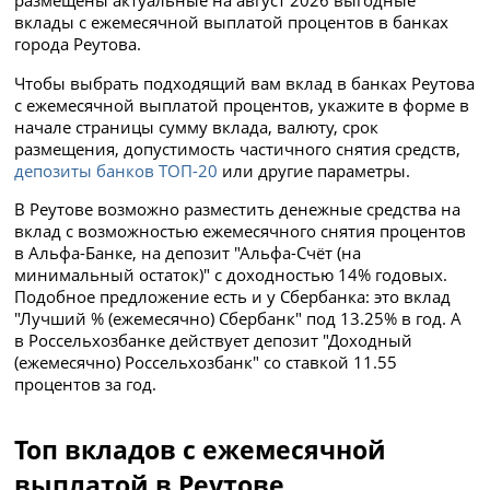
размещены актуальные на август 2026 выгодные
вклады с ежемесячной выплатой процентов в банках
города Реутова.
Чтобы выбрать подходящий вам вклад в банках Реутова
с ежемесячной выплатой процентов, укажите в форме в
начале страницы сумму вклада, валюту, срок
размещения, допустимость частичного снятия средств,
депозиты банков ТОП-20
или другие параметры.
В Реутове возможно разместить денежные средства на
вклад с возможностью ежемесячного снятия процентов
в Альфа-Банке, на депозит "Альфа-Счёт (на
минимальный остаток)" с доходностью 14% годовых.
Подобное предложение есть и у Сбербанка: это вклад
"Лучший % (ежемесячно) Сбербанк" под 13.25% в год. А
в Россельхозбанке действует депозит "Доходный
(ежемесячно) Россельхозбанк" со ставкой 11.55
процентов за год.
Топ вкладов с ежемесячной
выплатой в Реутове