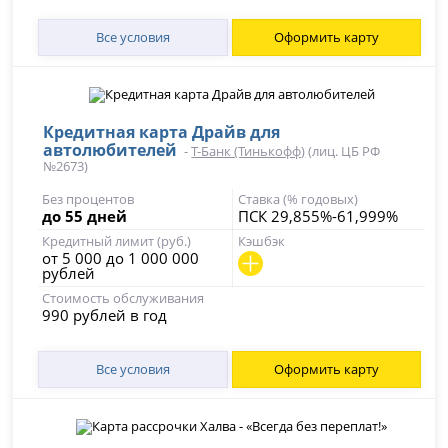
Все условия
Оформить карту
Кредитная карта Драйв для
автолюбителей
-
Т-Банк (Тинькофф)
(лиц. ЦБ РФ
№2673)
Без процентов
Ставка (% годовых)
до 55 дней
ПСК 29,855%-61,999%
Кредитный лимит (руб.)
Кэшбэк
от 5 000 до 1 000 000
рублей
Стоимость обслуживания
990 рублей в год
Все условия
Оформить карту