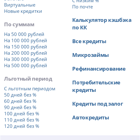
С низким %
Виртуальные
По почте
Новые кредитки
Калькулятор кэшбэка
По суммам
по КК
На 50 000 рублей
На 100 000 рублей
Все кредиты
На 150 000 рублей
На 200 000 рублей
Микрозаймы
На 300 000 рублей
На 500 000 рублей
Рефинансирование
Льготный период
Потребительские
С льготным периодом
кредиты
50 дней без %
60 дней без %
Кредиты под залог
90 дней без %
100 дней без %
Автокредиты
110 дней без %
120 дней без %