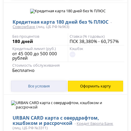
Кредитная карта 180 дней без % ПЛЮС
-
Совкомбанк
(лиц. ЦБ РФ №963)
Без процентов
Ставка (% годовых)
180 дней
ПСК 38,380% - 60,757%
Кредитный лимит (руб.)
Кэшбэк
от 45 000 до 500 000
рублей
Стоимость обслуживания
Бесплатно
Все условия
Оформить карту
URBAN CARD карта с овердрафтом,
кэшбэком и рассрочкой
-
Кредит Европа Банк
(лиц. ЦБ РФ №3311)