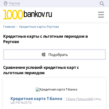
Реутов
Главная
Кредитные карты Реутова
Кредитные карты с льготным периодом в
Реутове
Подобрать
Сравнение условий кредитных карт с
льготным периодом
Кредитная карта Т-Банка
-
Т-Банк (Тинькофф)
(лиц.
ЦБ РФ №2673)