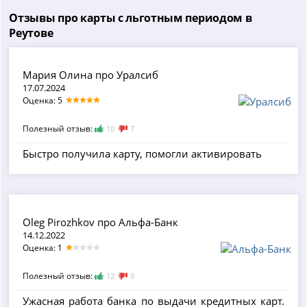
Отзывы про карты с льготным периодом в
Реутове
Мария Олина про Уралсиб
17.07.2024
Оценка: 5
Полезный отзыв:
10
7
Быстро получила карту, помогли активировать
Oleg Pirozhkov про Альфа-Банк
14.12.2022
Оценка: 1
Полезный отзыв:
12
9
Ужасная работа банка по выдачи кредитных карт.