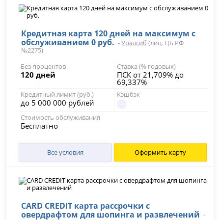
Кредитная карта 120 дней на максимум с
обслуживанием 0 руб.
-
Уралсиб
(лиц. ЦБ РФ
№2275)
Без процентов
Ставка (% годовых)
120 дней
ПСК от 21,709% до
69,337%
Кредитный лимит (руб.)
Кэшбэк
до 5 000 000 рублей
Стоимость обслуживания
Бесплатно
Все условия
Оформить карту
CARD CREDIT карта рассрочки с
овердрафтом для шопинга и развлечений
-