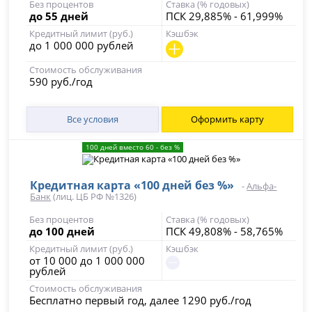
Без процентов
Ставка (% годовых)
до 55 дней
ПСК 29,885% - 61,999%
Кредитный лимит (руб.)
Кэшбэк
до 1 000 000 рублей
Стоимость обслуживания
590 руб./год
Все условия
Оформить карту
100 дней вместо 60 - без %
Кредитная карта «100 дней без %»
-
Альфа-
Банк
(лиц. ЦБ РФ №1326)
Без процентов
Ставка (% годовых)
до 100 дней
ПСК 49,808% - 58,765%
Кредитный лимит (руб.)
Кэшбэк
от 10 000 до 1 000 000
рублей
Стоимость обслуживания
Бесплатно первый год, далее 1290 руб./год