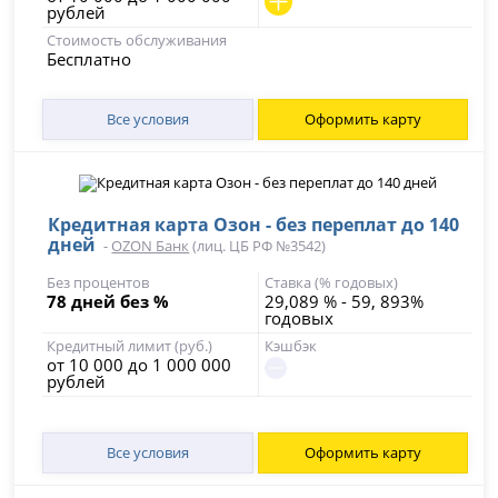
рублей
Стоимость обслуживания
Бесплатно
Все условия
Оформить карту
Кредитная карта Озон - без переплат до 140
дней
-
OZON Банк
(лиц. ЦБ РФ №3542)
Без процентов
Ставка (% годовых)
78 дней без %
29,089 % - 59, 893%
годовых
Кредитный лимит (руб.)
Кэшбэк
от 10 000 до 1 000 000
рублей
Все условия
Оформить карту