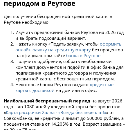
периодом в Реутове
Для получения беспроцентной кредитной карты в
Реутове необходимо:
Изучить предложения банков Реутова на 2026 год
и выбрать подходящий вариант.
Нажать
кнопку «Подать заявку», чтобы
оформить
онлайн-заявку на кредитную карту
без процентов
на официальном сайте
банка в Реутове
.
Получить одобрение, собрать необходимый
комплект документов и подойти в офис банка для
подписания кредитного договора и получения
кредитной карты с беспроцентным периодом.
Некоторые банки Реутова выдают
кредитные
карты с доставкой
на дом или в офис.
Наибольший беспроцентный период
на август 2026
года – до 1080 дней у кредитной карты без процентов
«
Карта рассрочки Халва - «Всегда без переплат!»
» от
Совкомбанка, ее кредитный лимит до 500000 рублей, а
процентная ставка от 14.205% в год. Возраст заемщика –
от 20 до 75 лет.