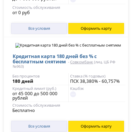
Стоимость обслуживания
от 0 руб
Все условия
Оформить карту
Кредитная карта 180 дней без % с
бесплатным снятием
-
Совкомбанк
(лиц. ЦБ РФ
№963)
Без процентов
Ставка (% годовых)
180 дней
ПСК 38,380% - 60,757%
Кредитный лимит (руб.)
Кэшбэк
от 45 000 до 500 000
рублей
Стоимость обслуживания
Бесплатно
Все условия
Оформить карту