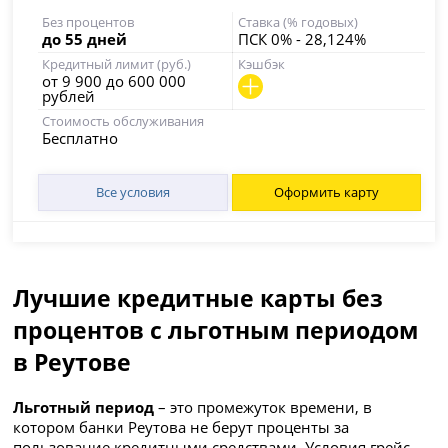
Без процентов
Ставка (% годовых)
до 55 дней
ПСК 0% - 28,124%
Кредитный лимит (руб.)
Кэшбэк
от 9 900 до 600 000
рублей
Стоимость обслуживания
Бесплатно
Все условия
Оформить карту
Лучшие кредитные карты без
процентов с льготным периодом
в Реутове
Льготный период
– это промежуток времени, в
котором банки Реутова не берут проценты за
пользование кредитными средствами. Условия грейс-