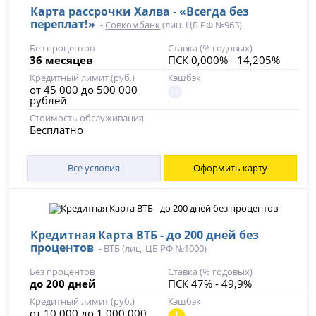
Карта рассрочки Халва - «Всегда без
переплат!»
-
Совкомбанк
(лиц. ЦБ РФ №963)
Без процентов
Ставка (% годовых)
36 месяцев
ПСК 0,000% - 14,205%
Кредитный лимит (руб.)
Кэшбэк
от 45 000 до 500 000
рублей
Стоимость обслуживания
Бесплатно
Все условия
Оформить карту
Кредитная Карта ВТБ - до 200 дней без
процентов
-
ВТБ
(лиц. ЦБ РФ №1000)
Без процентов
Ставка (% годовых)
до 200 дней
ПСК 47% - 49,9%
Кредитный лимит (руб.)
Кэшбэк
от 10 000 до 1 000 000