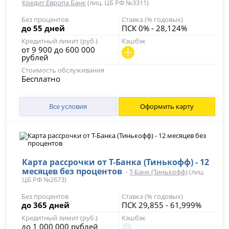
Кредит Европа Банк
(лиц. ЦБ РФ №3311)
Без процентов
Ставка (% годовых)
до 55 дней
ПСК 0% - 28,124%
Кредитный лимит (руб.)
Кэшбэк
от 9 900 до 600 000
рублей
Стоимость обслуживания
Бесплатно
Все условия
Оформить карту
Карта рассрочки от Т-Банка (Тинькофф) - 12
месяцев без процентов
-
Т-Банк (Тинькофф)
(лиц.
ЦБ РФ №2673)
Без процентов
Ставка (% годовых)
до 365 дней
ПСК 29,855 - 61,999%
Кредитный лимит (руб.)
Кэшбэк
до 1 000 000 рублей