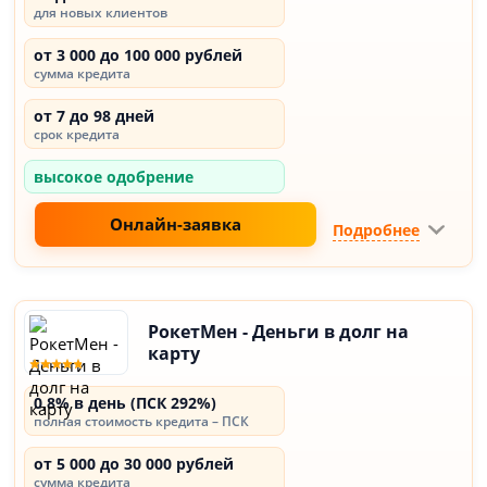
для новых клиентов
от 3 000 до 100 000 рублей
сумма кредита
от 7 до 98 дней
срок кредита
высокое одобрение
Онлайн-заявка
Подробнее
РокетМен - Деньги в долг на
карту
0,8% в день (ПСК 292%)
полная стоимость кредита – ПСК
от 5 000 до 30 000 рублей
сумма кредита