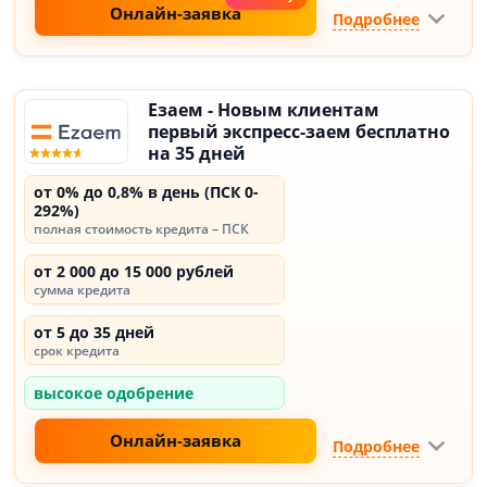
Онлайн-заявка
Подробнее
Езаем - Новым клиентам
первый экспресс-заем бесплатно
на 35 дней
от 0% до 0,8% в день (ПСК 0-
292%)
полная стоимость кредита – ПСК
от 2 000 до 15 000 рублей
сумма кредита
от 5 до 35 дней
срок кредита
высокое одобрение
Онлайн-заявка
Подробнее