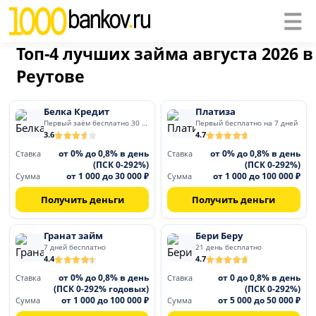
Топ-4 лучших займа августа 2026 в
Реутове
Белка Кредит
Платиза
Первый заём бесплатно 30 дней
Первый бесплатно на 7 дней
3.6
4.7
от 0% до 0,8% в день
от 0% до 0,8% в день
Ставка
Ставка
(ПСК 0-292%)
(ПСК 0-292%)
от 1 000 до 30 000 ₽
от 1 000 до 100 000 ₽
Сумма
Сумма
Получить деньги
Получить деньги
Гранат займ
Бери Беру
7 дней бесплатно
21 день бесплатно
4.4
4.7
от 0% до 0,8% в день
от 0 до 0,8% в день
Ставка
Ставка
(ПСК 0-292% годовых)
(ПСК 0-292%)
от 1 000 до 100 000 ₽
от 5 000 до 50 000 ₽
Сумма
Сумма