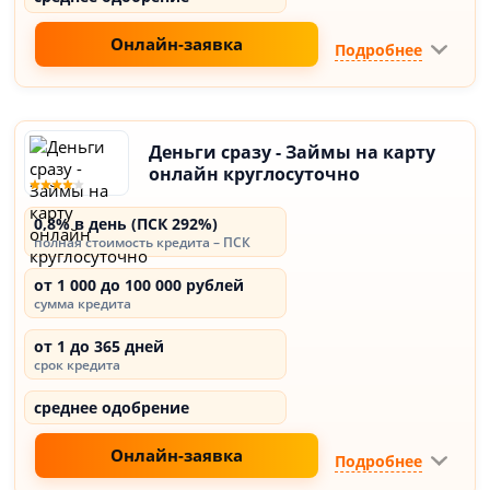
Онлайн-заявка
Подробнее
Деньги сразу - Займы на карту
онлайн круглосуточно
0,8% в день (ПСК 292%)
полная стоимость кредита – ПСК
от 1 000 до 100 000 рублей
сумма кредита
от 1 до 365 дней
срок кредита
среднее одобрение
Онлайн-заявка
Подробнее