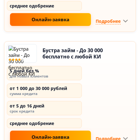
среднее одобрение
Онлайн-заявка
Подробнее
Бустра займ - До 30 000
бесплатно с любой КИ
5 дней без %
для новых клиентов
от 1 000 до 30 000 рублей
сумма кредита
от 5 до 16 дней
срок кредита
среднее одобрение
Онлайн-заявка
Подробнее