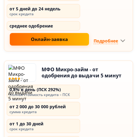
от 5 дней до 24 недель
срок кредита
среднее одобрение
Онлайн-заявка
Подробнее
МФО Микро-займ - от
одобрения до выдачи 5 минут
0,8% в день (ПСК 292%)
полная стоимость кредита – ПСК
от 2 000 до 30 000 рублей
сумма кредита
от 1 до 30 дней
срок кредита