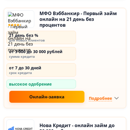
МФО Вэббанкир - Первый займ
онлайн на 21 день без
процентов
21 день без %
для новых клиентов
от 3 000 до 30 000 рублей
сумма кредита
от 7 до 30 дней
срок кредита
высокое одобрение
Онлайн-заявка
Подробнее
Нова Кредит - онлайн займ до