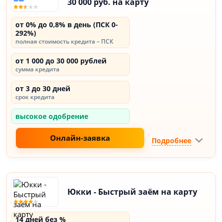
30 000 руб. на карту
от 0% до 0,8% в день (ПСК 0-
292%)
полная стоимость кредита – ПСК
от 1 000 до 30 000 рублей
сумма кредита
от 3 до 30 дней
срок кредита
высокое одобрение
Онлайн-заявка
Подробнее
Юкки - Быстрый заём на карту
14 дней без %