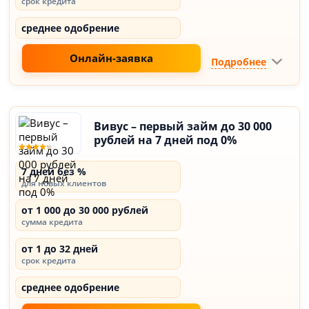
срок кредита
среднее одобрение
Онлайн-заявка
Подробнее
Вивус – первый займ до 30 000
рублей на 7 дней под 0%
7 дней без %
для новых клиентов
от 1 000 до 30 000 рублей
сумма кредита
от 1 до 32 дней
срок кредита
среднее одобрение