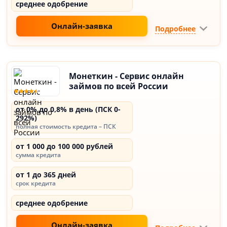
среднее одобрение
Онлайн-заявка
Подробнее
Монеткин - Сервис онлайн
займов по всей России
от 0% до 0,8% в день (ПСК 0-
292%)
полная стоимость кредита – ПСК
от 1 000 до 100 000 рублей
сумма кредита
от 1 до 365 дней
срок кредита
среднее одобрение
Онлайн-заявка