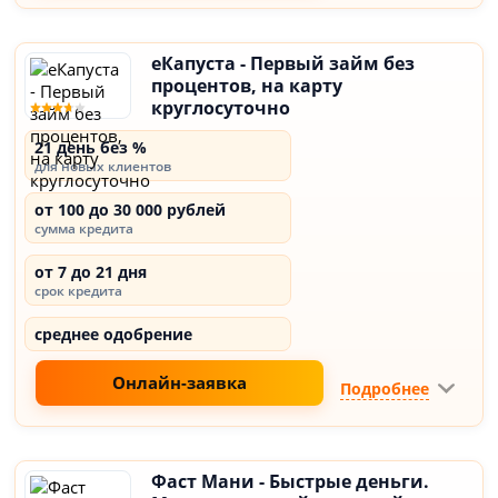
еКапуста - Первый займ без
процентов, на карту
круглосуточно
21 день без %
для новых клиентов
от 100 до 30 000 рублей
сумма кредита
от 7 до 21 дня
срок кредита
среднее одобрение
Онлайн-заявка
Подробнее
Фаст Мани - Быстрые деньги.