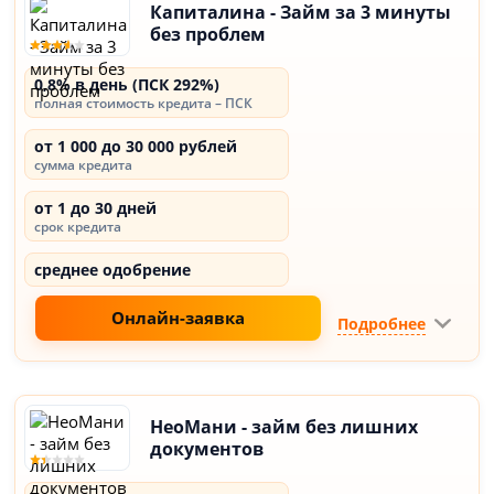
Капиталина - Займ за 3 минуты
без проблем
0,8% в день (ПСК 292%)
полная стоимость кредита – ПСК
от 1 000 до 30 000 рублей
сумма кредита
от 1 до 30 дней
срок кредита
среднее одобрение
Онлайн-заявка
Подробнее
НеоМани - займ без лишних
документов