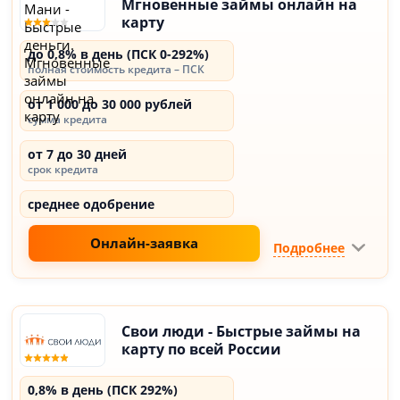
Мгновенные займы онлайн на
карту
до 0,8% в день (ПСК 0-292%)
полная стоимость кредита – ПСК
от 1 000 до 30 000 рублей
сумма кредита
от 7 до 30 дней
срок кредита
среднее одобрение
Онлайн-заявка
Подробнее
Свои люди - Быстрые займы на
карту по всей России
0,8% в день (ПСК 292%)