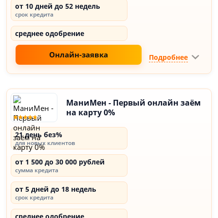
от 10 дней до 52 недель
срок кредита
среднее одобрение
Онлайн-заявка
Подробнее
МаниМен - Первый онлайн заём
на карту 0%
21 день без%
для новых клиентов
от 1 500 до 30 000 рублей
сумма кредита
от 5 дней до 18 недель
срок кредита
среднее одобрение