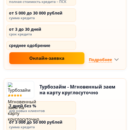
полная стоимость кредита – ПСК
от 5 000 до 30 000 рублей
сумма кредита
от 3 до 30 дней
срок кредита
среднее одобрение
Онлайн-заявка
Подробнее
Турбозайм - Мгновенный заем
на карту круглосуточно
7 дней без %
для новых клиентов
от 3 000 до 50 000 рублей
сумма кредита