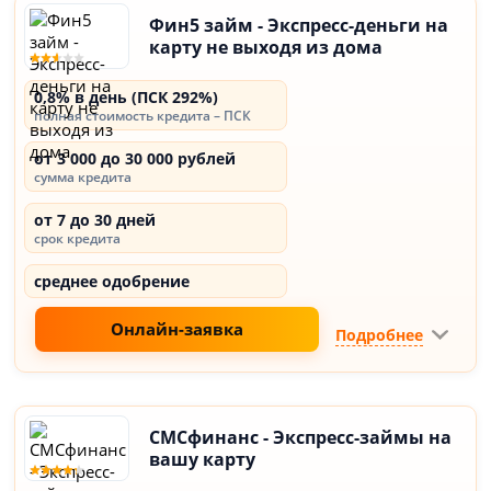
Фин5 займ - Экспресс-деньги на
карту не выходя из дома
0,8% в день (ПСК 292%)
полная стоимость кредита – ПСК
от 3 000 до 30 000 рублей
сумма кредита
от 7 до 30 дней
срок кредита
среднее одобрение
Онлайн-заявка
Подробнее
СМСфинанс - Экспресс-займы на
вашу карту