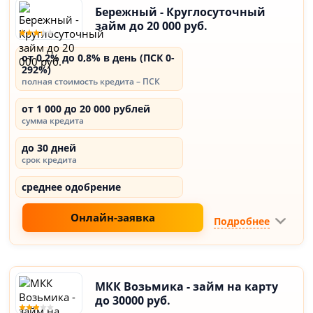
Бережный - Круглосуточный
займ до 20 000 руб.
от 0,2% до 0,8% в день (ПСК 0-
292%)
полная стоимость кредита – ПСК
от 1 000 до 20 000 рублей
сумма кредита
до 30 дней
срок кредита
среднее одобрение
Онлайн-заявка
Подробнее
МКК Возьмика - займ на карту
до 30000 руб.