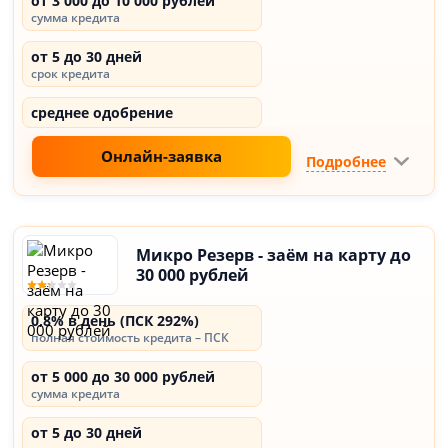
от 3 000 до 10 000 рублей
сумма кредита
от 5 до 30 дней
срок кредита
среднее одобрение
Онлайн-заявка
Подробнее
Микро Резерв - заём на карту до
30 000 рублей
0,8% в день (ПСК 292%)
полная стоимость кредита – ПСК
от 5 000 до 30 000 рублей
сумма кредита
от 5 до 30 дней