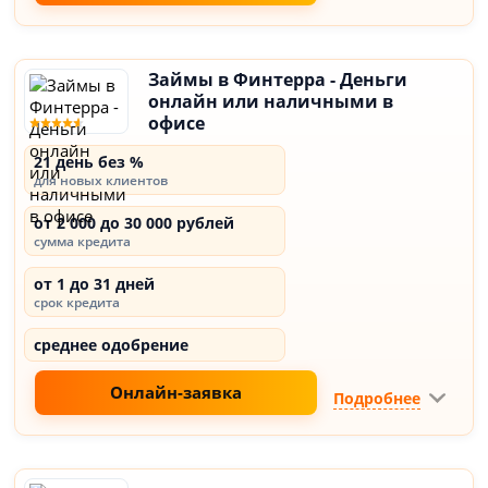
Займы в Финтерра - Деньги
онлайн или наличными в
офисе
21 день без %
для новых клиентов
от 2 000 до 30 000 рублей
сумма кредита
от 1 до 31 дней
срок кредита
среднее одобрение
Онлайн-заявка
Подробнее