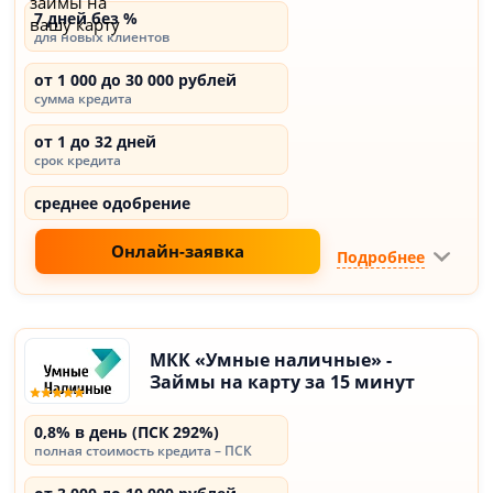
7 дней без %
для новых клиентов
от 1 000 до 30 000 рублей
сумма кредита
от 1 до 32 дней
срок кредита
среднее одобрение
Онлайн-заявка
Подробнее
МКК «Умные наличные» -
Займы на карту за 15 минут
0,8% в день (ПСК 292%)
полная стоимость кредита – ПСК