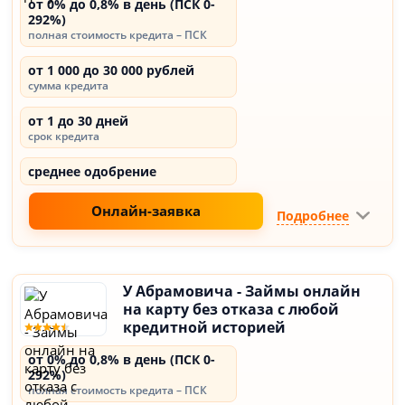
от 0% до 0,8% в день (ПСК 0-
292%)
полная стоимость кредита – ПСК
от 1 000 до 30 000 рублей
сумма кредита
от 1 до 30 дней
срок кредита
среднее одобрение
Онлайн-заявка
Подробнее
У Абрамовича - Займы онлайн
на карту без отказа с любой
кредитной историей
от 0% до 0,8% в день (ПСК 0-
292%)
полная стоимость кредита – ПСК