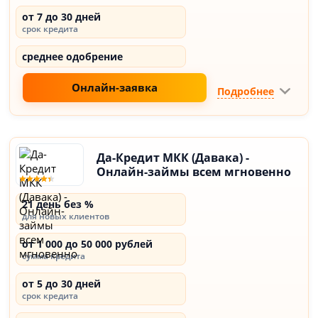
от 7 до 30 дней
срок кредита
среднее одобрение
Онлайн-заявка
Подробнее
Да-Кредит МКК (Давака) -
Онлайн-займы всем мгновенно
21 день без %
для новых клиентов
от 1 000 до 50 000 рублей
сумма кредита
от 5 до 30 дней
срок кредита