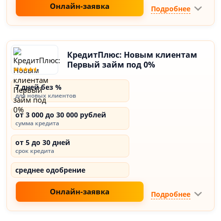
Онлайн-заявка
Подробнее
КредитПлюс: Новым клиентам
Первый займ под 0%
7 дней без %
для новых клиентов
от 3 000 до 30 000 рублей
сумма кредита
от 5 до 30 дней
срок кредита
среднее одобрение
Онлайн-заявка
Подробнее