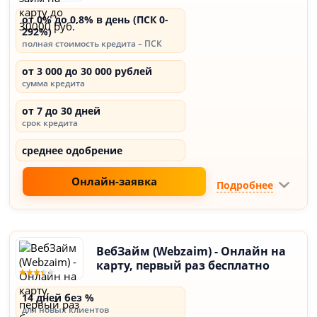
от 0% до 0,8% в день (ПСК 0-
292%)
полная стоимость кредита – ПСК
от 3 000 до 30 000 рублей
сумма кредита
от 7 до 30 дней
срок кредита
среднее одобрение
Онлайн-заявка
Подробнее
ВебЗайм (Webzaim) - Онлайн на
карту, первый раз бесплатно
14 дней без %
для новых клиентов