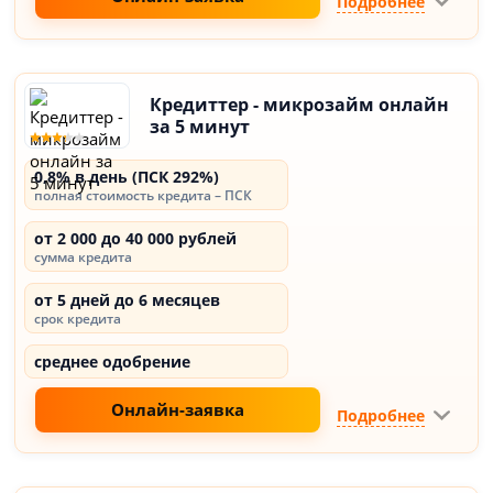
Подробнее
Кредиттер - микрозайм онлайн
за 5 минут
0,8% в день (ПСК 292%)
полная стоимость кредита – ПСК
от 2 000 до 40 000 рублей
сумма кредита
от 5 дней до 6 месяцев
срок кредита
среднее одобрение
Онлайн-заявка
Подробнее