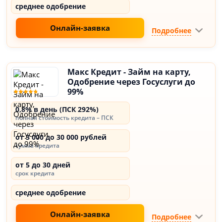
среднее одобрение
Онлайн-заявка
Подробнее
Макс Кредит - Займ на карту,
Одобрение через Госуслуги до
99%
0,8% в день (ПСК 292%)
полная стоимость кредита – ПСК
от 3 000 до 30 000 рублей
сумма кредита
от 5 до 30 дней
срок кредита
среднее одобрение
Онлайн-заявка
Подробнее