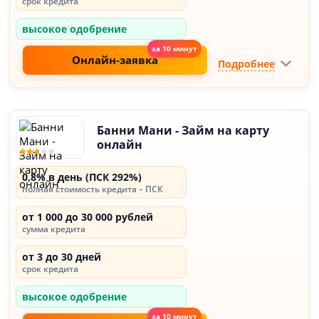
срок кредита
высокое одобрение
Онлайн-заявка
Подробнее
Банни Мани - Займ на карту
онлайн
0,8% в день (ПСК 292%)
полная стоимость кредита – ПСК
от 1 000 до 30 000 рублей
сумма кредита
от 3 до 30 дней
срок кредита
высокое одобрение