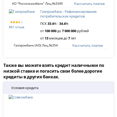
Рассчитать платеж
АО "Россельхозбанк" Лиц.№3349
Газпромбанк - Рефинансирование
потребительских кредитов
ПСК
33
.
4
% -
34
.
4
%
861 отзыв
от
100 000
до
7 000 000
рублей
от
13
месяцев до
7
лет
Рассчитать платеж
Газпромбанк (АО) Лиц.№354
Также вы можете взять кредит наличными по
низкой ставке и погасить свои более дорогие
кредиты в других банках.
Условия кредита