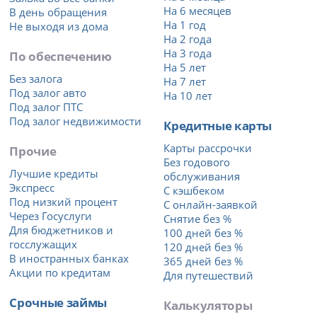
На 6 месяцев
В день обращения
На 1 год
Не выходя из дома
На 2 года
На 3 года
По обеспечению
На 5 лет
Без залога
На 7 лет
Под залог авто
На 10 лет
Под залог ПТС
Под залог недвижимости
Кредитные карты
Карты рассрочки
Прочие
Без годового
Лучшие кредиты
обслуживания
Экспресс
С кэшбеком
Под низкий процент
С онлайн-заявкой
Через Госуслуги
Снятие без %
Для бюджетников и
100 дней без %
госслужащих
120 дней без %
В иностранных банках
365 дней без %
Акции по кредитам
Для путешествий
Срочные займы
Калькуляторы