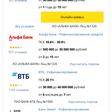
557 отзывов
от
1
года до
15
лет
Онлайн-заявка
Все условия
АО «АЛЬФА-БАНК» Лиц.№1326
Альфа-Банк - Рефинансирование кредита
ПСК
18
.
8
% -
39
.
9
%
от
500 000
до
30 000 000
рублей
557 отзывов
от
2
до
15
лет
Рассчитать платеж
АО «АЛЬФА-БАНК» Лиц.№1326
ВТБ - Рефинансирование
ПСК
20
.
1
%
от
30 000
до
40 000 000
рублей
1105 отзывов
от
6
месяцев до
7
лет
Рассчитать платеж
ПАО БАНК ВТБ Лиц.№1000
Банк Зенит - Рефинансирование