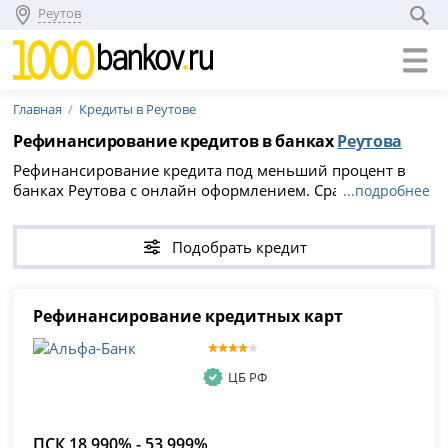
Реутов
Главная
Кредиты в Реутове
Рефинансирование кредитов в банках
Реутова
Рефинансирование кредита под меньший процент в
банках Реутова с онлайн оформлением. Сравните 3
...подробнее
предложения для физических лиц по ставке от 18.99%
на сумму до 30 000 000 рублей и оформите заявку на
Подобрать кредит
рефинансирование кредита других банков под более
низкий процент.
Рефинансирование кредитных карт
ЦБ РФ
ПСК 18,990% - 53,999%