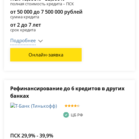
полная стоимость кредита – ПСК
от 50 000 до 7 500 000 рублей
сумма кредита
от 2 до 7 лет
срок кредита
Подробнее
Онлайн-заявка
Рефинансирование до 6 кредитов в других
банках
ЦБ РФ
ПСК 29,9% - 39,9%