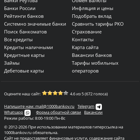
Банки Реутова
Обмен валюты
Банки России
Инфляция и цены
Рейтинги банков
Подобрать вклад
Системно значимые банки
Сравнить тарифы РКО
Поиск банкоматов
Страхование
Все кредиты
Контакты
Кредиты наличными
Карта сайта
Кредитные карты
Вакансии банков
Займы
Тарифы мобильных
Дебетовые карты
операторов
Оцените наш сайт:
4.6 из 5 (672 голоса)
Напишите нам: mail@1000bankov.ru
Telegram
Whatsapp
Форма обратной связи
Вакансии
Режим работы: 8:00-19:00 Пн-Вс
© 2012-2026 При использовании материалов гиперссылка на
1000bankov.ru обязательна.
Сайт не предоставляет финансовые услуги, содержание сайта