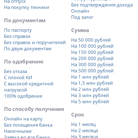
На отпуск
Без подтверждения дохода
На покупку техники
Онлайн
Под залог
По документам
Сумма
По паспорту
Без справок
На 50 000 рублей
Без справок и поручителей
На 100 000 рублей
По двум документам
На 150 000 рублей
На 200 000 рублей
По одобрению
На 300 000 рублей
На 500 000 рублей
Без отказа
На 1 млн рублей
С плохой КИ
На 1,5 млн рублей
С высокой кредитной
На 2 млн рублей
нагрузкой
На 3 млн рублей
100% одобрение
На 5 млн рублей
По способу получения
Срок
Онлайн на карту
На 1 месяц
Без посещения банка
На 2 месяца
Наличными
На 3 месяца
Заявка во все банки