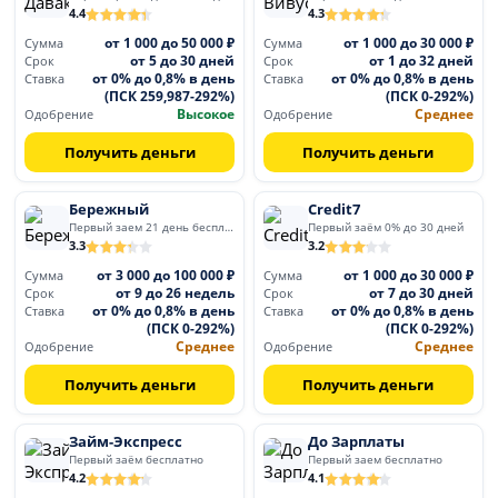
4.4
4.3
от 1 000 до 50 000 ₽
от 1 000 до 30 000 ₽
Сумма
Сумма
от 5 до 30 дней
от 1 до 32 дней
Срок
Срок
от 0% до 0,8% в день
от 0% до 0,8% в день
Ставка
Ставка
(ПСК 259,987-292%)
(ПСК 0-292%)
Высокое
Среднее
Одобрение
Одобрение
Получить деньги
Получить деньги
Бережный
Credit7
Первый заем 21 день бесплатно
Первый заём 0% до 30 дней
3.3
3.2
от 3 000 до 100 000 ₽
от 1 000 до 30 000 ₽
Сумма
Сумма
от 9 до 26 недель
от 7 до 30 дней
Срок
Срок
от 0% до 0,8% в день
от 0% до 0,8% в день
Ставка
Ставка
(ПСК 0-292%)
(ПСК 0-292%)
Среднее
Среднее
Одобрение
Одобрение
Получить деньги
Получить деньги
Займ-Экспресс
До Зарплаты
Первый заём бесплатно
Первый заем бесплатно
4.2
4.1