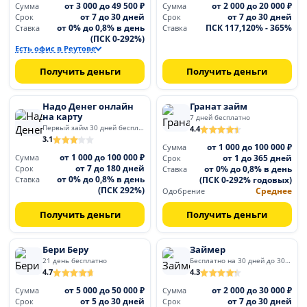
от 3 000 до 49 500 ₽
от 2 000 до 20 000 ₽
Сумма
Сумма
от 7 до 30 дней
от 7 до 30 дней
Срок
Срок
от 0% до 0,8% в день
ПСК 117,120% - 365%
Ставка
Ставка
(ПСК 0-292%)
Есть офис в Реутове
Получить деньги
Получить деньги
Надо Денег онлайн
Гранат займ
на карту
7 дней бесплатно
Первый займ 30 дней бесплатно
4.4
3.1
от 1 000 до 100 000 ₽
Сумма
от 1 000 до 100 000 ₽
от 1 до 365 дней
Сумма
Срок
от 7 до 180 дней
от 0% до 0,8% в день
Срок
Ставка
от 0% до 0,8% в день
(ПСК 0-292% годовых)
Ставка
(ПСК 292%)
Среднее
Одобрение
Получить деньги
Получить деньги
Бери Беру
Займер
21 день бесплатно
Бесплатно на 30 дней до 30 000
4.7
4.3
от 5 000 до 50 000 ₽
от 2 000 до 30 000 ₽
Сумма
Сумма
от 5 до 30 дней
от 7 до 30 дней
Срок
Срок