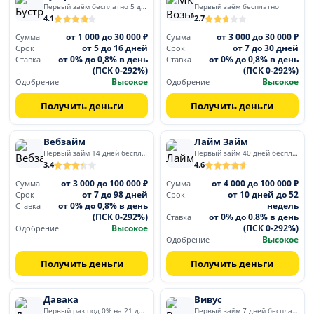
Первый заём бесплатно 5 дней
Первый заём бесплатно
4.1
2.7
от 1 000 до 30 000 ₽
от 3 000 до 30 000 ₽
Сумма
Сумма
от 5 до 16 дней
от 7 до 30 дней
Срок
Срок
от 0% до 0,8% в день
от 0% до 0,8% в день
Ставка
Ставка
(ПСК 0-292%)
(ПСК 0-292%)
Высокое
Высокое
Одобрение
Одобрение
Получить деньги
Получить деньги
Вебзайм
Лайм Займ
Первый займ 14 дней бесплатно
Первый займ 40 дней бесплатно
3.4
4.6
от 3 000 до 100 000 ₽
от 4 000 до 100 000 ₽
Сумма
Сумма
от 7 до 98 дней
от 10 дней до 52
Срок
Срок
от 0% до 0,8% в день
недель
Ставка
(ПСК 0-292%)
от 0% до 0.8% в день
Ставка
Высокое
(ПСК 0-292%)
Одобрение
Высокое
Одобрение
Получить деньги
Получить деньги
Давака
Вивус
Первый раз под 0% на 21 день
Первый займ 7 дней бесплатно