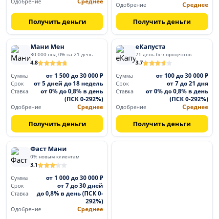
Среднее
Одобрение
Среднее
Одобрение
Получить деньги
Получить деньги
Мани Мен
еКапуста
30 000 под 0% на 21 день
21 день без процентов
4.8
3.7
от 1 500 до 30 000 ₽
от 100 до 30 000 ₽
Сумма
Сумма
от 5 дней до 18 недель
от 7 до 21 дня
Срок
Срок
от 0% до 0,8% в день
от 0% до 0,8% в день
Ставка
Ставка
(ПСК 0-292%)
(ПСК 0-292%)
Среднее
Среднее
Одобрение
Одобрение
Получить деньги
Получить деньги
Фаст Мани
0% новым клиентам
3.1
от 1 000 до 30 000 ₽
Сумма
от 7 до 30 дней
Срок
до 0,8% в день (ПСК 0-
Ставка
292%)
Среднее
Одобрение