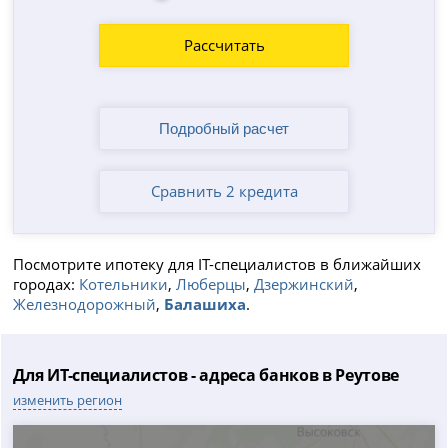
Рассчитать
Сравнить 2 кредита
Посмотрите ипотеку для IT-специалистов в ближайших
городах:
Котельники
,
Люберцы
,
Дзержинский
,
Железнодорожный
,
Балашиха
.
Для ИТ-специалистов - адреса банков в Реутове
изменить регион