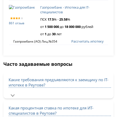
Газпромбанк - Ипотека для IT-
специалистов
ПСК
17
.
5
% -
25
.
58
%
861 отзыв
от
1 500 000
до
18 000 000
рублей
от
1
до
30
лет
Рассчитать ипотеку
Газпромбанк (АО) Лиц.№354
Часто задаваемые вопросы
Какие требования предъявляются к заемщику по IT-
ипотеке в Реутове?
Какая процентная ставка по ипотеке для ИТ-
специалистов в Реутове?