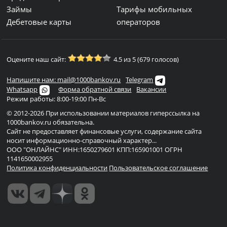
Займы
Тарифы мобильных
Дебетовые карты
операторов
Оцените наш сайт:
4.5 из 5 (679 голосов)
Напишите нам: mail@1000bankov.ru
Telegram
Whatsapp
Форма обратной связи
Вакансии
Режим работы: 8:00-19:00 Пн-Вс
© 2012-2026 При использовании материалов гиперссылка на
1000bankov.ru обязательна.
Сайт не предоставляет финансовые услуги, содержание сайта
носит информационно-справочный характер...
ООО "ОНЛАЙНС" ИНН:1650279601 КПП:165901001 ОГРН
1141650002955
Политика конфиденциальности
Пользовательское соглашение