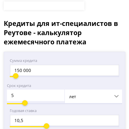
Кредиты для ит-специалистов в
Реутове - калькулятор
ежемесячного платежа
Сумма кредита
Срок кредита
лет
Годовая ставка