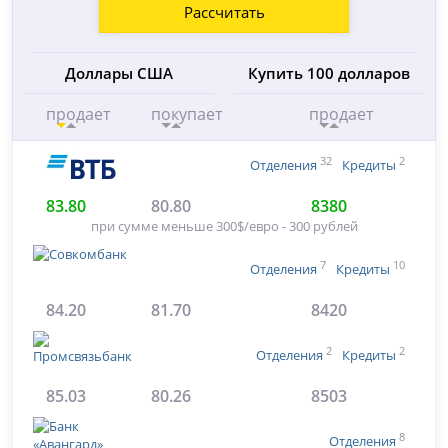
Рассчитать
Доллары США
Купить 100 долларов
продает
покупает
продает
32
2
Отделения
Кредиты
83.80
80.80
8380
при сумме меньше 300$/евро - 300 рублей
7
10
Отделения
Кредиты
84.20
81.70
8420
2
2
Отделения
Кредиты
85.03
80.26
8503
8
Отделения