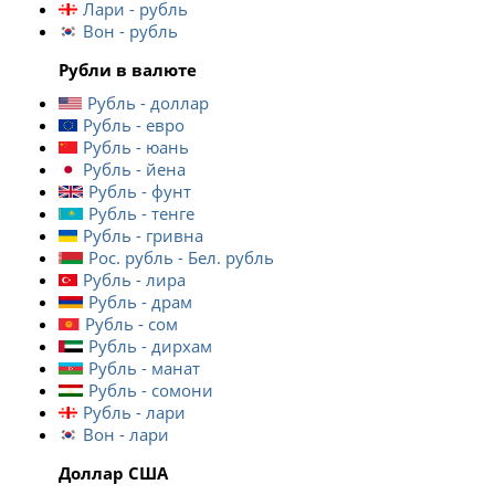
Лари - рубль
Вон - рубль
Рубли в валюте
Рубль - доллар
Рубль - евро
Рубль - юань
Рубль - йена
Рубль - фунт
Рубль - тенге
Рубль - гривна
Рос. рубль - Бел. рубль
Рубль - лира
Рубль - драм
Рубль - сом
Рубль - дирхам
Рубль - манат
Рубль - сомони
Рубль - лари
Вон - лари
Доллар США