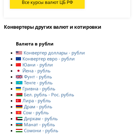
Все курсы валют ЦБ РФ
Конвертеры других валют и котировки
Валюта в рубли
Конвертер доллары - рубли
Конвертер евро - рубли
Юани - рубли
Йена - рубль
Фунт - рубль
Тенге - рубль
Гривна - рубль
Бел. рубль - Рос. рубль
Лира - рубль
Драм - рубль
Сом - рубль
Дирхам - рубль
Манат - рубль
Сомони - рубль