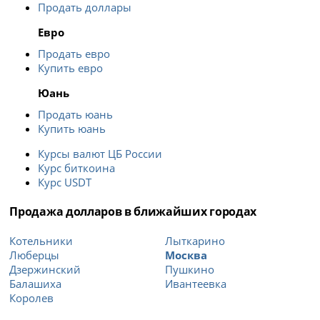
Продать доллары
Евро
Продать евро
Купить евро
Юань
Продать юань
Купить юань
Курсы валют ЦБ России
Курс биткоина
Курс USDT
Продажа долларов в ближайших городах
Котельники
Лыткарино
Люберцы
Москва
Дзержинский
Пушкино
Балашиха
Ивантеевка
Королев