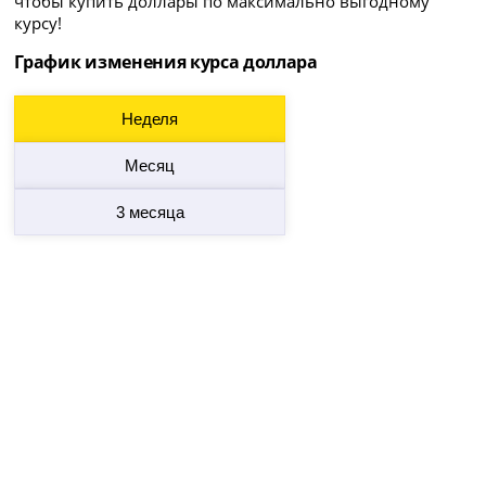
чтобы купить доллары по максимально выгодному
курсу!
График изменения курса доллара
Неделя
Месяц
3 месяца