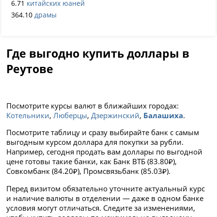
6.71
китайских юаней
364.10
драмы
Где выгодно купить доллары в
Реутове
Посмотрите курсы валют в ближайших городах:
Котельники
,
Люберцы
,
Дзержинский
,
Балашиха
.
Посмотрите таблицу и сразу выбирайте банк с самым
выгодным курсом доллара для покупки за рубли.
Например, сегодня продать вам доллары по выгодной
цене готовы такие банки, как Банк ВТБ (83.80₽),
Совкомбанк (84.20₽), Промсвязьбанк (85.03₽).
Перед визитом обязательно уточните актуальный курс
и наличие валюты в отделении — даже в одном банке
условия могут отличаться. Следите за изменениями,