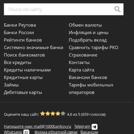
Банки Реутова
Обмен валюты
Банки России
Инфляция и цены
Рейтинги банков
Подобрать вклад
Системно значимые банки
Сравнить тарифы РКО
Поиск банкоматов
Страхование
Все кредиты
Контакты
Кредиты наличными
Карта сайта
Кредитные карты
Вакансии банков
Займы
Тарифы мобильных
Дебетовые карты
операторов
Оцените наш сайт:
4.6 из 5 (659 голосов)
Напишите нам: mail@1000bankov.ru
Telegram
Whatsapp
Форма обратной связи
Вакансии